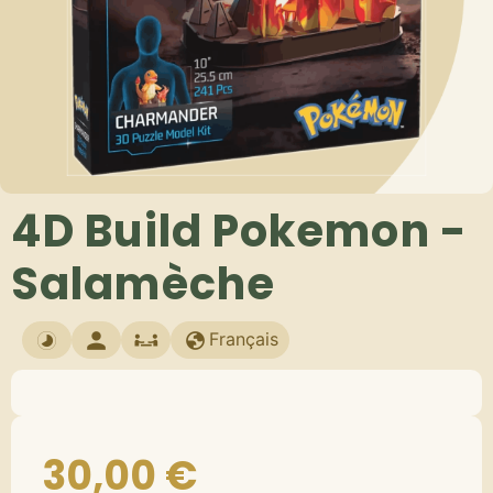
4D Build Pokemon -
Salamèche
Français
30,00
€