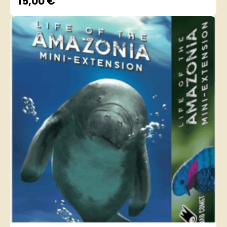
15,00
€