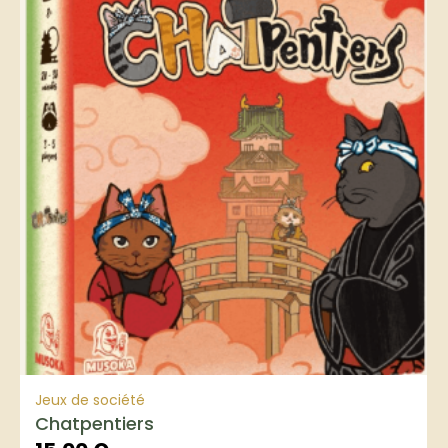
Jeux de société
Chatpentiers