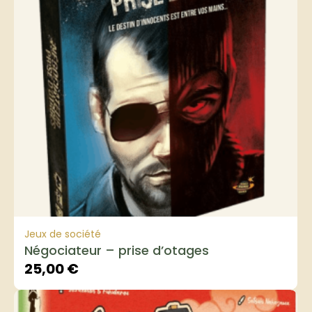
Jeux de société
Négociateur – prise d’otages
25,00
€