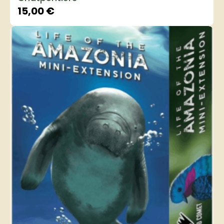
15,00
€