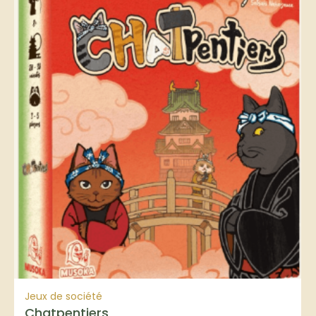
Jeux de société
Chatpentiers