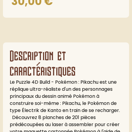
30,00
€
Description et
caractéristiques
Le Puzzle 4D Build - Pokémon : Pikachu est une
réplique ultra-réaliste d'un des personnages
principaux du dessin animé Pokémon à
construire soi-même : Pikachu, le Pokémon de
type Électrik de Kanto en train de se recharger.
Découvrez 8 planches de 201 pièces
prédécoupées au laser à assembler pour créer
votre maquette cartonnée Pokémon à l'aide de