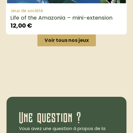
Jeux de société
Life of the Amazonia – mini-extension
12,00
€
Voir tous nos jeux
Une question ?
Vous avez une question à propos de la