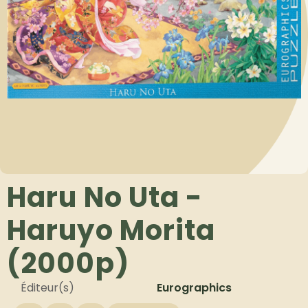
Haru No Uta -
Haruyo Morita
(2000p)
Éditeur(s)
Eurographics