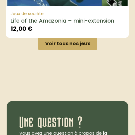
Jeux de société
Life of the Amazonia – mini-extension
12,00
€
Voir tous nos jeux
Une question ?
Vous avez une question à propos de la