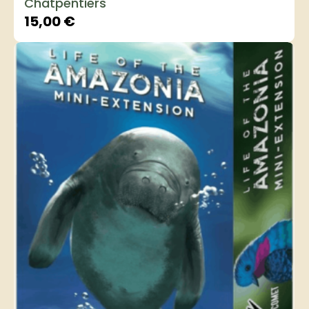
Chatpentiers
15,00
€