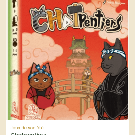
Jeux de société
Chatpentiers