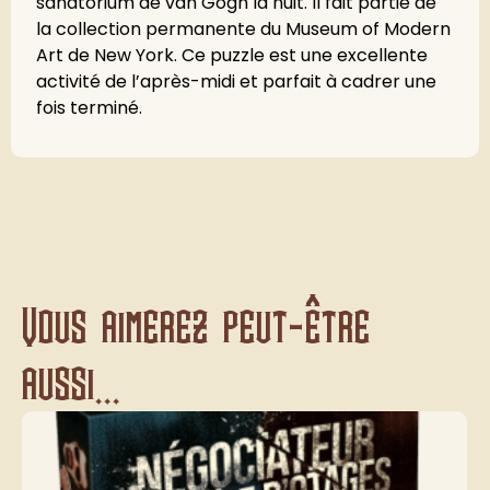
sanatorium de van Gogh la nuit. Il fait partie de
la collection permanente du Museum of Modern
Art de New York. Ce puzzle est une excellente
activité de l’après-midi et parfait à cadrer une
fois terminé.
Vous aimerez peut-être
aussi...