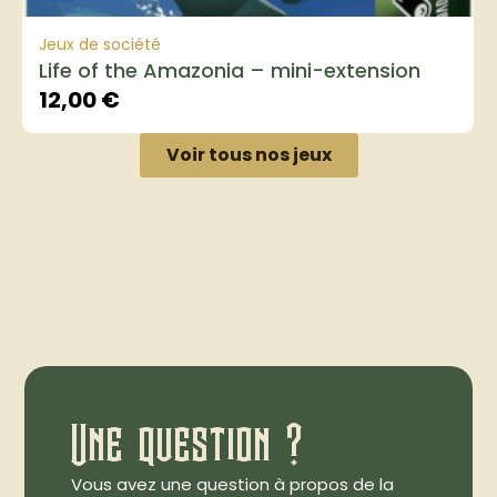
Jeux de société
Life of the Amazonia – mini-extension
12,00
€
Voir tous nos jeux
Une question ?
Vous avez une question à propos de la