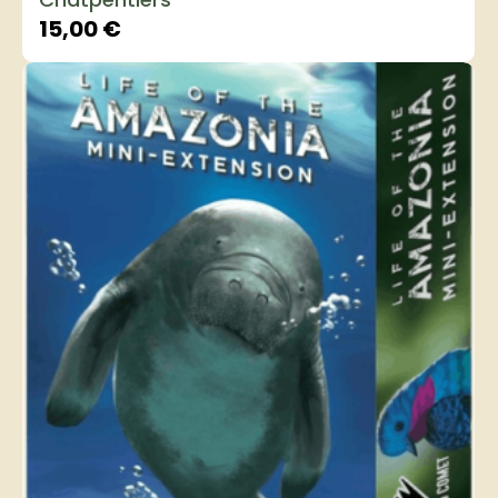
15,00
€