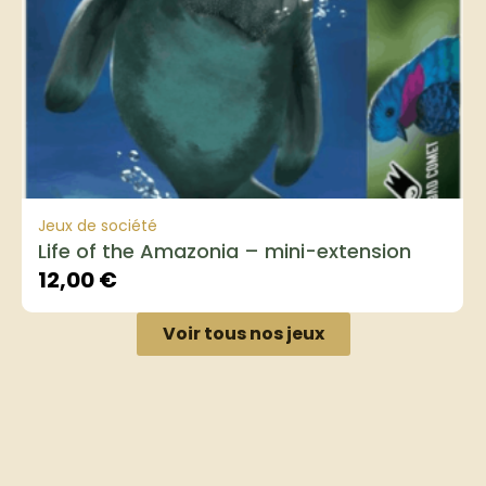
Jeux de société
Life of the Amazonia – mini-extension
12,00
€
Voir tous nos jeux