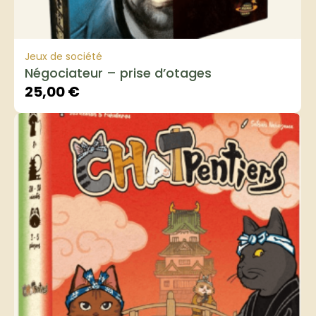
Jeux de société
Négociateur – prise d’otages
25,00
€