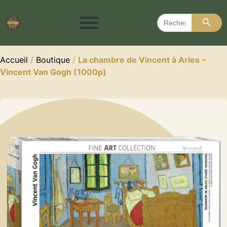
Search 
Search
for:
Accueil
/
Boutique
/
La chambre de Vincent à Arles –
Vincent Van Gogh (1000p)