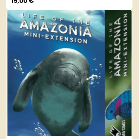
15,00
€