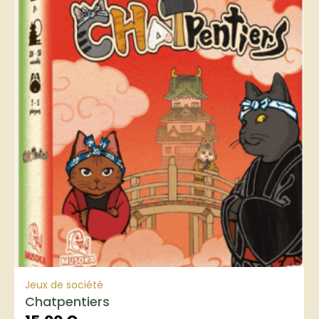
Jeux de société
Chatpentiers