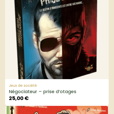
Jeux de société
Négociateur – prise d’otages
25,00
€