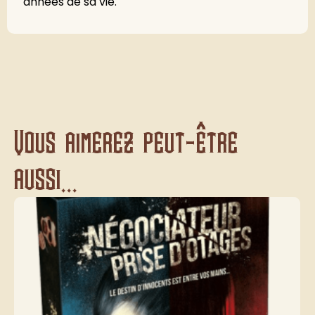
années de sa vie.
Vous aimerez peut-être
aussi...