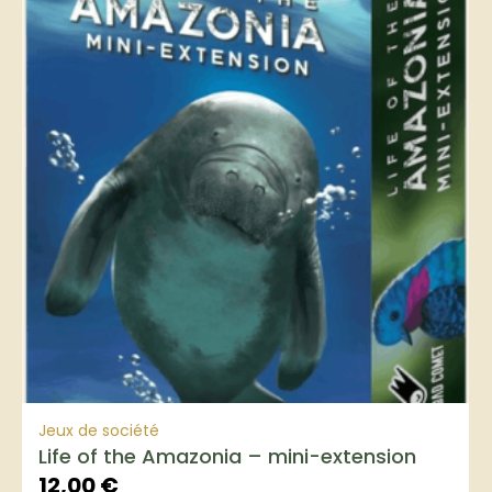
Jeux de société
Life of the Amazonia – mini-extension
12,00
€