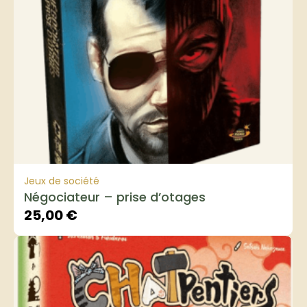
Jeux de société
Négociateur – prise d’otages
25,00
€