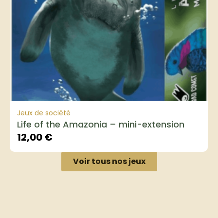
Jeux de société
Life of the Amazonia – mini-extension
12,00
€
Voir tous nos jeux