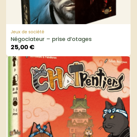
Jeux de société
Négociateur – prise d’otages
25,00
€